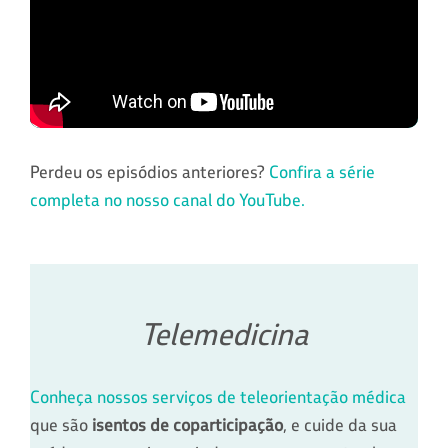
Perdeu os episódios anteriores?
Confira a série
completa no nosso canal do YouTube.
Telemedicina
Conheça nossos serviços de teleorientação médica
que são
isentos de coparticipação
, e cuide da sua