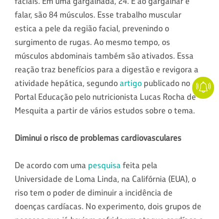
faciais. Em uma gargalhada, 24. E ao gargalhar e
falar, são 84 músculos. Esse trabalho muscular
estica a pele da região facial, prevenindo o
surgimento de rugas. Ao mesmo tempo, os
músculos abdominais também são ativados. Essa
reação traz benefícios para a digestão e revigora a
atividade hepática, segundo
artigo
publicado no
Portal Educação pelo nutricionista Lucas Rocha de
Mesquita a partir de vários estudos sobre o tema.
Diminui o risco de problemas cardiovasculares
De acordo com uma
pesquisa
feita pela
Universidade de Loma Linda, na Califórnia (EUA), o
riso tem o poder de diminuir a incidência de
doenças cardíacas. No experimento, dois grupos de