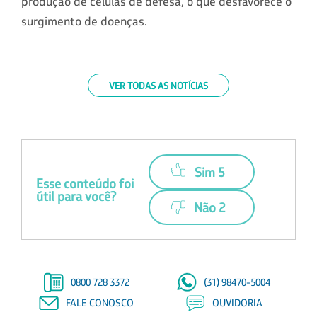
produção de células de defesa, o que desfavorece o
surgimento de doenças.
VER TODAS AS NOTÍCIAS
Sim 5
Esse conteúdo foi
útil para você?
Não 2
0800 728 3372
(31) 98470-5004
FALE CONOSCO
OUVIDORIA