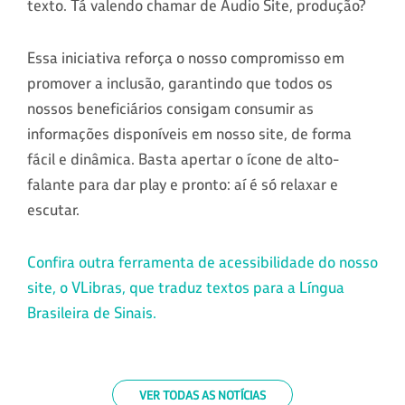
texto. Tá valendo chamar de Áudio Site, produção?
Essa iniciativa reforça o nosso compromisso em
promover a inclusão, garantindo que todos os
nossos beneficiários consigam consumir as
informações disponíveis em nosso site, de forma
fácil e dinâmica. Basta apertar o ícone de alto-
falante para dar play e pronto: aí é só relaxar e
escutar.
Confira outra ferramenta de acessibilidade do nosso
site, o VLibras, que traduz textos para a Língua
Brasileira de Sinais.
VER TODAS AS NOTÍCIAS