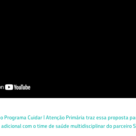
Programa Cuidar | Atenção Primária traz essa proposta par
dicional com o time de saúde multidisciplinar do parceiro S