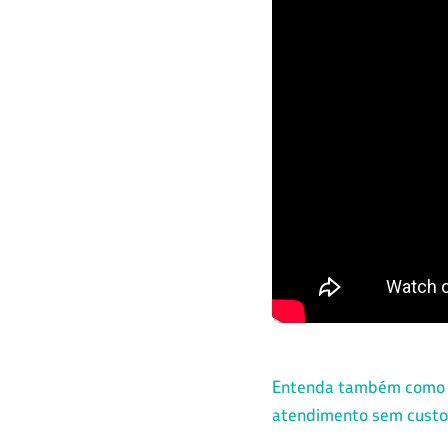
Entenda também como o 
atendimento sem custo a