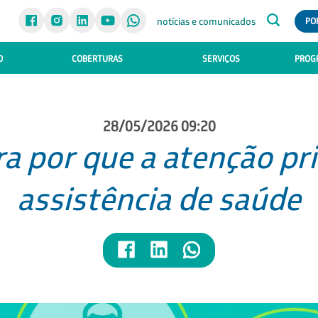
notícias e comunicados
PO
O
COBERTURAS
SERVIÇOS
PROGR
28/05/2026 09:20
ra por que a atenção pri
assistência de saúde