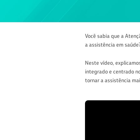
Você sabia que a Atenç
a assistência em saúde
Neste vídeo, explicam
integrado e centrado no
tornar a assistência mai