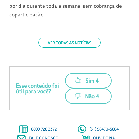
por dia durante toda a semana, sem cobrança de
coparticipação.
VER TODAS AS NOTÍCIAS
Sim 4
Esse conteúdo foi
útil para você?
Não 4
0800 728 3372
(31) 98470-5004
FALE CONOSCO
OUVIDORIA