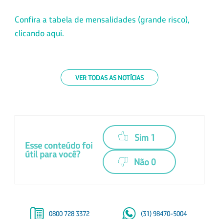
Confira a tabela de mensalidades (grande risco),
clicando aqui.
VER TODAS AS NOTÍCIAS
Sim 1
Esse conteúdo foi
útil para você?
Não 0
0800 728 3372
(31) 98470-5004