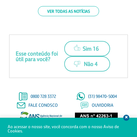
VER TODAS AS NOTÍCIAS
Sim 16
Esse conteúdo foi
útil para você?
Não 4
0800 728 3372
(31) 98470-5004
FALE CONOSCO
OUVIDORIA
Ao acessar o nosso site, você concorda com o nosso Aviso de
© Copyright 2021 - Todos os direitos reservados à Saúde Petrobras
Cookies.