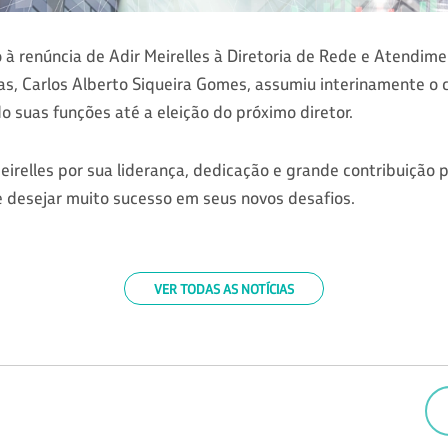
à renúncia de Adir Meirelles à Diretoria de Rede e Atendimen
s, Carlos Alberto Siqueira Gomes, assumiu interinamente o c
o suas funções até a eleição do próximo diretor.
irelles por sua liderança, dedicação e grande contribuição 
e desejar muito sucesso em seus novos desafios.
VER TODAS AS NOTÍCIAS