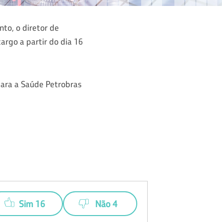
to, o diretor de
argo a partir do dia 16
para a Saúde Petrobras
Sim 16
Não 4