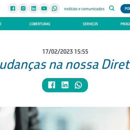
notícias e comunicados
PO
O
COBERTURAS
SERVIÇOS
PROGR
17/02/2023 15:55
danças na nossa Diret