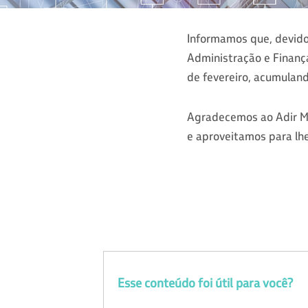
Informamos que, devido 
Administração e Finança
de fevereiro, acumuland
Agradecemos ao Adir Me
e aproveitamos para lh
Esse conteúdo foi útil para você?