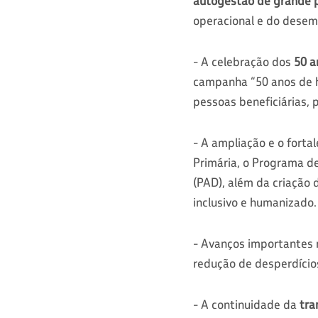
autogestão de grande p
operacional e do desem
- A celebração dos
50 a
campanha “50 anos de hi
pessoas beneficiárias, 
- A ampliação e o fort
Primária, o Programa d
(PAD), além da criação
inclusivo e humanizado.
- Avanços importantes
redução de desperdícios
- A continuidade da
tra