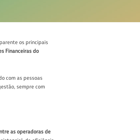
parente os principais
s Financeiras do
ado com as pessoas
 gestão, sempre com
entre as operadoras de