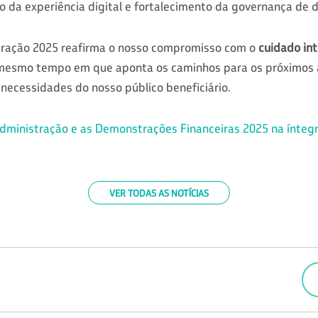
to da experiência digital e fortalecimento da governança de 
tração 2025 reafirma o nosso compromisso com o
cuidado int
 mesmo tempo em que aponta os caminhos para os próximos 
 necessidades do nosso público beneficiário.
Administração e as Demonstrações Financeiras 2025 na íntegr
VER TODAS AS NOTÍCIAS