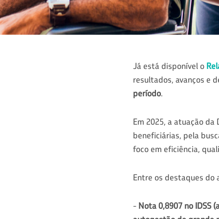
Já está disponível o
Rel
resultados, avanços e 
período
.
Em 2025, a atuação da 
beneficiárias, pela bus
foco em eficiência, qua
Entre os destaques do a
-
Nota 0,8907 no IDSS (