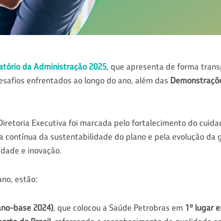
atório da Administração 2025
, que apresenta de forma trans
desafios enfrentados ao longo do ano, além das
Demonstraçõe
Diretoria Executiva foi marcada pelo fortalecimento do cuid
ca contínua da sustentabilidade do plano e pela evolução da
lidade e inovação.
no, estão:
ano-base 2024)
, que colocou a Saúde Petrobras em
1º lugar 