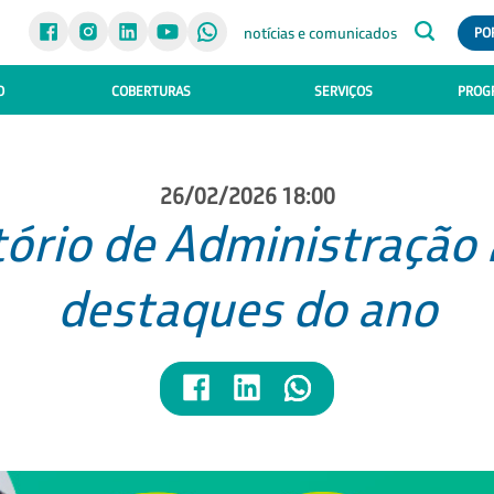
notícias e comunicados
PO
O
COBERTURAS
SERVIÇOS
PROGR
26/02/2026 18:00
ório de Administração 
destaques do ano