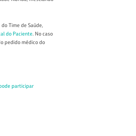
s do Time de Saúde,
al do Paciente
. No caso
do pedido médico do
pode participar