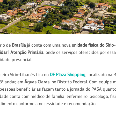
ário de
Brasília
já conta com uma nova
unidade física do Sírio
dar | Atenção Primária
, onde os serviços oferecidos por essa
idade presencial.
eiro Sírio-Libanês fica no
DF Plaza Shopping
, localizado na 
 8º andar, em
Águas Claras
, no Distrito Federal. Com equipe m
 pessoas beneficiárias façam tanto a jornada do PASA quanto
dade conta com médico de família, enfermeiro, psicólogo, fis
endimento conforme a necessidade e recomendação.