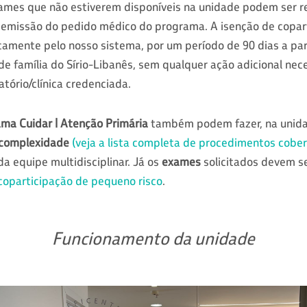
ames que não estiverem disponíveis na unidade podem ser r
s emissão do pedido médico do programa. A isenção de copa
amente pelo nosso sistema, por um período de 90 dias a par
e família do Sírio-Libanês, sem qualquer ação adicional nec
atório/clínica credenciada.
ma Cuidar | Atenção Primária
também podem fazer, na unid
a complexidade
(veja a lista completa de procedimentos cobert
 equipe multidisciplinar. Já os
exames
solicitados devem se
coparticipação de pequeno risco
.
Funcionamento da unidade