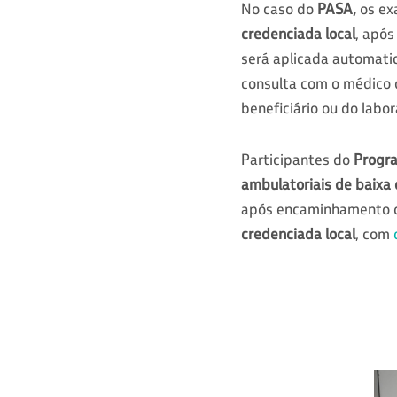
No caso do
PASA,
os ex
credenciada local
, apó
será aplicada automatic
consulta com o médico d
beneficiário ou do labor
Participantes do
Progra
ambulatoriais de baix
após encaminhamento da
credenciada local
, com