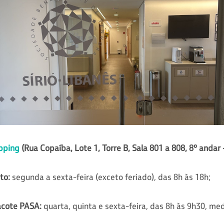
pping
(Rua Copaíba, Lote 1, Torre B, Sala 801 a 808, 8º andar
to:
segunda a sexta-feira (exceto feriado), das 8h às 18h;
acote PASA:
quarta, quinta e sexta-feira, das 8h às 9h30, 