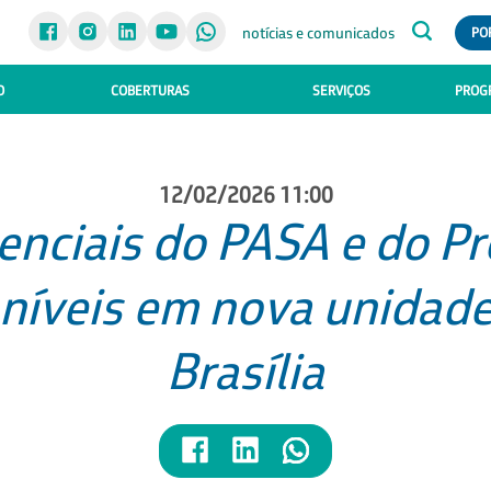
notícias e comunicados
PO
O
COBERTURAS
SERVIÇOS
PROGR
12/02/2026 11:00
nciais do PASA e do Pro
oníveis em nova unidade
Brasília