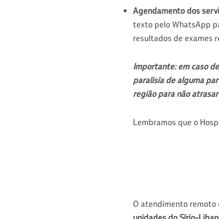
Agendamento dos servi
texto pelo WhatsApp p
resultados de exames r
Importante: em caso de
paralisia de alguma pa
região para não atrasa
Lembramos que o Hospit
O atendimento remoto 
unidades do Sírio-Liba