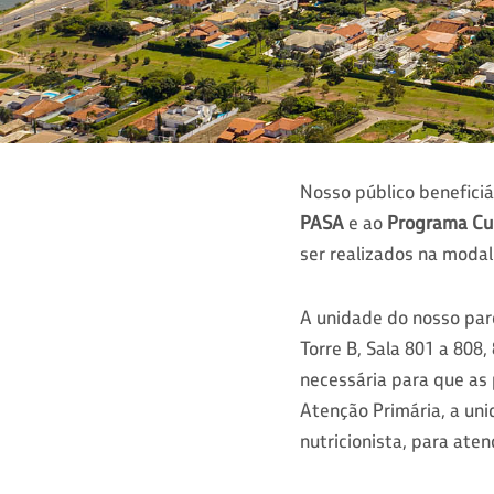
Nosso público benefici
PASA
e ao
Programa Cui
ser realizados na modal
A unidade do nosso parc
Torre B, Sala 801 a 808,
necessária para que as
Atenção Primária, a uni
nutricionista, para at