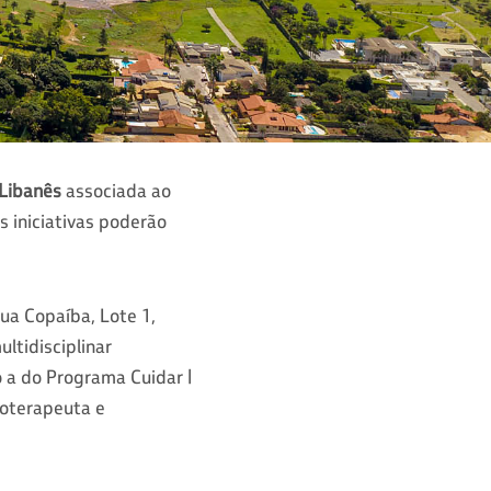
-Libanês
associada ao
s iniciativas poderão
Rua Copaíba, Lote 1,
ultidisciplinar
 a do Programa Cuidar |
ioterapeuta e