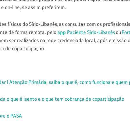
e on-line, se assim preferirem.
s físicas do Sírio-Libanês, as consultas com os profissionai
nte de forma remota, pelo
app Paciente Sírio-Libanês
ou
Port
em ser realizados na rede credenciada local, após emissão 
ia de coparticipação.
dar | Atenção Primária: saiba o que é, como funciona e quem 
da o que é isento e o que tem cobrança de coparticipação
bre o PASA