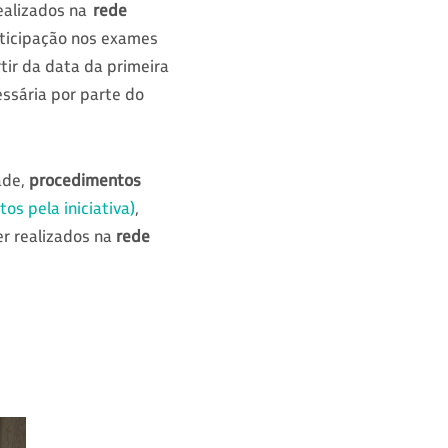
ealizados na
rede
rticipação nos exames
tir da data da primeira
essária por parte do
ade,
procedimentos
os pela iniciativa)
,
r realizados na
rede