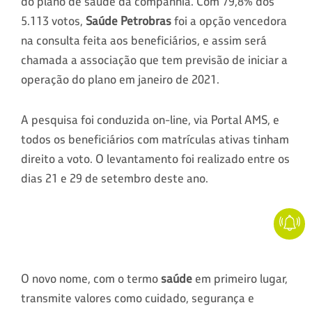
do plano de saúde da companhia. Com 79,8% dos
5.113 votos,
Saúde Petrobras
foi a opção vencedora
na consulta feita aos beneficiários, e assim será
chamada a associação que tem previsão de iniciar a
operação do plano em janeiro de 2021.
A pesquisa foi conduzida on-line, via Portal AMS, e
todos os beneficiários com matrículas ativas tinham
direito a voto. O levantamento foi realizado entre os
dias 21 e 29 de setembro deste ano.
O novo nome, com o termo
saúde
em primeiro lugar,
transmite valores como cuidado, segurança e