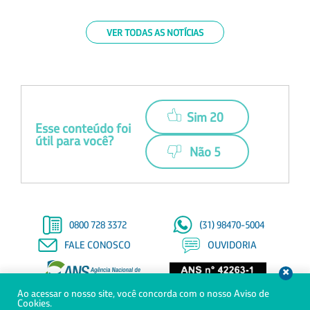
VER TODAS AS NOTÍCIAS
Sim 20
Esse conteúdo foi
útil para você?
Não 5
0800 728 3372
(31) 98470-5004
FALE CONOSCO
OUVIDORIA
Ao acessar o nosso site, você concorda com o nosso Aviso de
© Copyright 2021 - Todos os direitos reservados à Saúde Petrobras
Cookies.