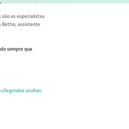
 são as especialistas
 Bettio, assistente
ando sempre que
as/legendas ocultas.