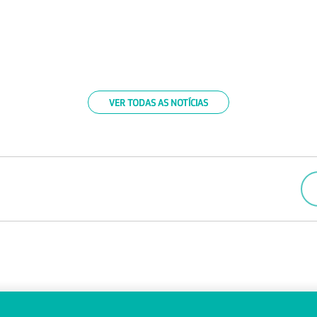
VER TODAS AS NOTÍCIAS
4
FALE CONOSCO
OUVIDORIA