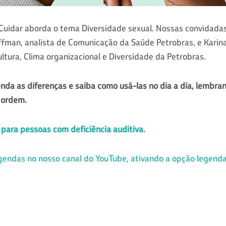
Cuidar aborda o tema Diversidade sexual. Nossas convidadas
fman, analista de Comunicação da Saúde Petrobras, e Karina
ultura, Clima organizacional e Diversidade da Petrobras.
nda as diferenças e saiba como usá-las no dia a dia, lembr
 ordem.
 para pessoas com deficiência auditiva.
egendas no nosso canal do YouTube, ativando a opção legend