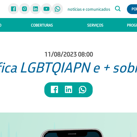
notícias e comunicados
PO
O
COBERTURAS
SERVIÇOS
PROGR
11/08/2023 08:00
fica LGBTQIAPN e + sobr