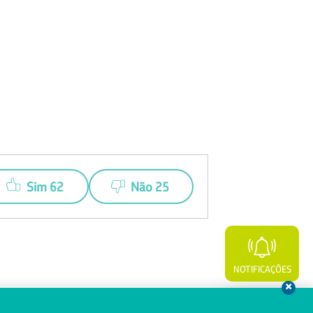
Sim 62
Não 25
NOTIFICAÇÕES