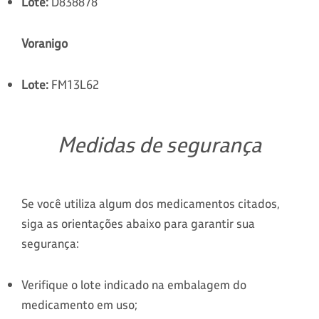
Lote:
D838878
Voranigo
Lote:
FM13L62
Medidas de segurança
Se você utiliza algum dos medicamentos citados,
siga as orientações abaixo para garantir sua
segurança:
Verifique o lote indicado na embalagem do
medicamento em uso;