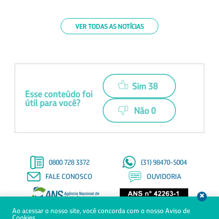
VER TODAS AS NOTÍCIAS
Sim 38
Esse conteúdo foi
útil para você?
Não 0
0800 728 3372
(31) 98470-5004
FALE CONOSCO
OUVIDORIA
Ao acessar o nosso site, você concorda com o nosso Aviso de
© Copyright 2021 - Todos os direitos reservados à Saúde Petrobras
Cookies.