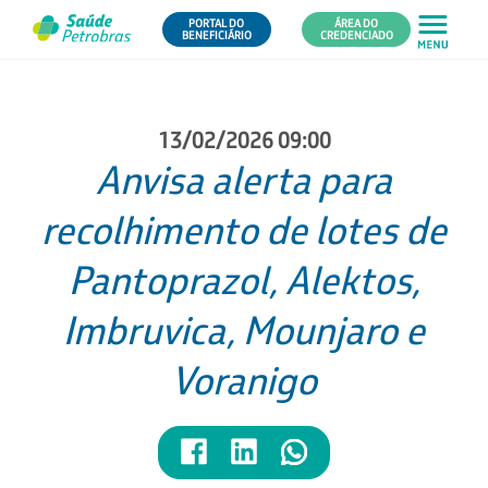
PORTAL DO
ÁREA DO
BENEFICIÁRIO
CREDENCIADO
13/02/2026 09:00
Anvisa alerta para
recolhimento de lotes de
Pantoprazol, Alektos,
Imbruvica, Mounjaro e
Voranigo