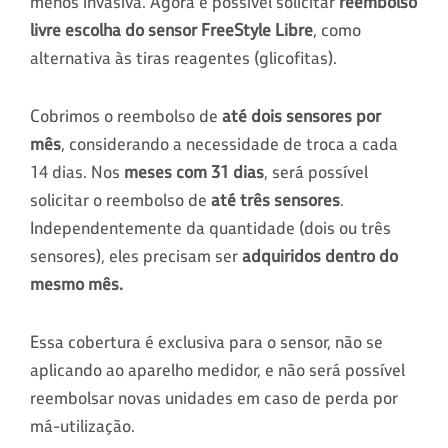
menos invasiva. Agora é possível solicitar
reembolso
livre escolha do sensor FreeStyle Libre
, como
alternativa às tiras reagentes (glicofitas).
Cobrimos o reembolso de
até dois sensores por
mês
, considerando a necessidade de troca a cada
14 dias. Nos
meses com 31 dias
, será possível
solicitar o reembolso de
até três sensores
.
Independentemente da quantidade (dois ou três
sensores), eles precisam ser
adquiridos dentro do
mesmo mês
.
Essa cobertura é exclusiva para o sensor, não se
aplicando ao aparelho medidor, e não será possível
reembolsar novas unidades em caso de perda por
má-utilização.