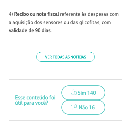
4)
Recibo ou nota fiscal
referente às despesas com
a aquisição dos sensores ou das glicofitas, com
validade de 90 dias
.
VER TODAS AS NOTÍCIAS
Sim 140
Esse conteúdo foi
útil para você?
Não 16