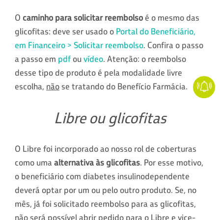
O
caminho para solicitar reembolso
é o mesmo das
glicofitas: deve ser usado o
Portal do Beneficiário,
em Financeiro > Solicitar reembolso
. Confira o passo
a passo em
pdf
ou
vídeo
. Atenção: o reembolso
desse tipo de produto é pela modalidade livre
escolha,
não
se tratando do Benefício Farmácia.
Libre ou glicofitas
O Libre foi incorporado ao nosso rol de coberturas
como uma
alternativa às glicofitas
. Por esse motivo,
o beneficiário com diabetes insulinodependente
deverá optar por um ou pelo outro produto. Se, no
mês, já foi solicitado reembolso para as glicofitas,
não será possível abrir pedido para o Libre e vice-