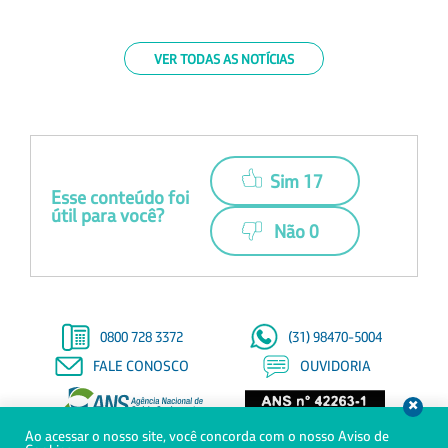
VER TODAS AS NOTÍCIAS
Sim 17
Esse conteúdo foi
útil para você?
Não 0
0800 728 3372
(31) 98470-5004
FALE CONOSCO
OUVIDORIA
Ao acessar o nosso site, você concorda com o nosso Aviso de
© Copyright 2021 - Todos os direitos reservados à Saúde Petrobras