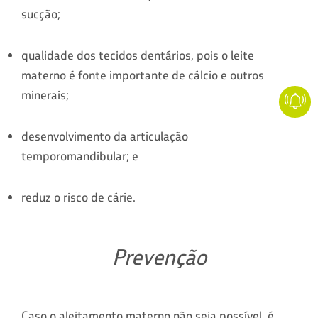
sucção;
qualidade dos tecidos dentários, pois o leite
materno é fonte importante de cálcio e outros
minerais;
desenvolvimento da articulação
temporomandibular; e
reduz o risco de cárie.
Prevenção
Caso o aleitamento materno não seja possível, é