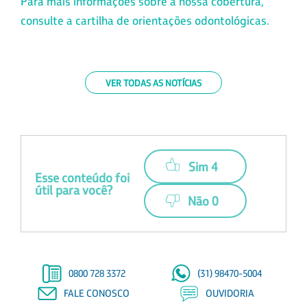
Para mais informações sobre a nossa cobertura,
consulte a cartilha de orientações odontológicas.
VER TODAS AS NOTÍCIAS
Sim 4
Esse conteúdo foi
útil para você?
Não 0
0800 728 3372
(31) 98470-5004
FALE CONOSCO
OUVIDORIA