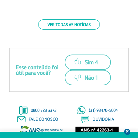
VER TODAS AS NOTÍCIAS
Sim 4
Esse conteúdo foi
útil para você?
Não 1
0800 728 3372
(31) 98470-5004
FALE CONOSCO
OUVIDORIA