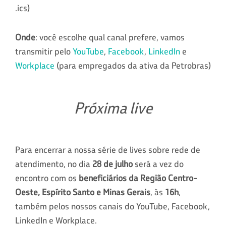
.ics)
Onde
: você escolhe qual canal prefere, vamos
transmitir pelo
YouTube
,
Facebook
,
LinkedIn
e
Workplace
(para empregados da ativa da Petrobras)
Próxima live
Para encerrar a nossa série de lives sobre rede de
atendimento, no dia
28 de julho
será a vez do
encontro com os
beneficiários da Região Centro-
Oeste, Espírito Santo e Minas Gerais
, às
16h
,
também pelos nossos canais do YouTube, Facebook,
LinkedIn e Workplace.