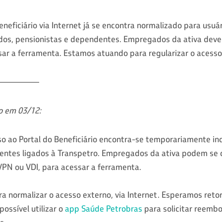
neficiário via Internet já se encontra normalizado para usuár
s, pensionistas e dependentes. Empregados da ativa devem
ar a ferramenta. Estamos atuando para regularizar o acesso
--------------
do em 03/12:
 ao Portal do Beneficiário encontra-se temporariamente indi
dentes ligados à Transpetro. Empregados da ativa podem se c
PN ou VDI, para acessar a ferramenta.
a normalizar o acesso externo, via Internet. Esperamos reto
possível utilizar o
app Saúde Petrobras
para solicitar reembo