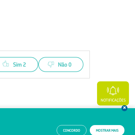
Sim 2
Não 0
NOTIFICAÇÕES
WHATSAPP
CONCORDO
MOSTRAR MAIS
Aviso de Privacidade
Relatório Transparência Salarial MTE