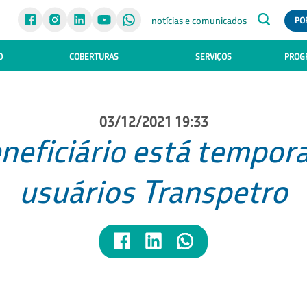
notícias e comunicados
PO
O
COBERTURAS
SERVIÇOS
PROGR
03/12/2021 19:33
neficiário está tempor
usuários Transpetro