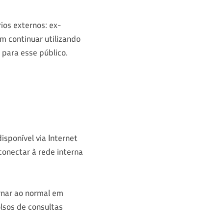
ios externos: ex-
 continuar utilizando
 para esse público.
sponível via Internet
onectar à rede interna
rnar ao normal em
lsos de consultas