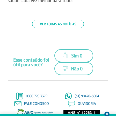
saúde cada vez melhor para todos.
VER TODAS AS NOTÍCIAS
Sim 0
Esse conteúdo foi
útil para você?
Não 0
0800 728 3372
(31) 98470-5004
FALE CONOSCO
OUVIDORIA