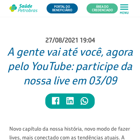
PORTAL DO
ÁREA DO
BENEFICIÁRIO
CREDENCIADO
27/08/2021 19:04
A gente vai até você, agora
pelo YouTube: participe da
nossa live em 03/09
Novo capítulo da nossa história, novo modo de fazer
lives, mais conectado com as tendências atuais. A