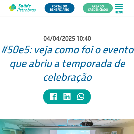
PORTAL DO
ÁREA DO
BENEFICIÁRIO
CREDENCIADO
04/04/2025 10:40
#50e5: veja como foi o evento
que abriu a temporada de
celebração