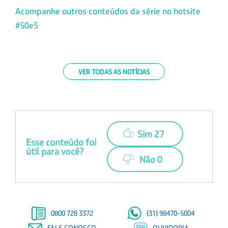
Acompanhe outros conteúdos da série no hotsite
#50e5
VER TODAS AS NOTÍCIAS
Sim 27
Esse conteúdo foi
útil para você?
Não 0
0800 728 3372
(31) 98470-5004
FALE CONOSCO
OUVIDORIA