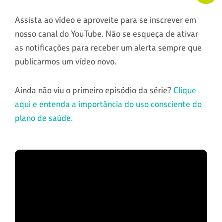
Assista ao vídeo e aproveite para se inscrever em
nosso canal do YouTube. Não se esqueça de ativar
as notificações para receber um alerta sempre que
publicarmos um vídeo novo.
Ainda não viu o primeiro episódio da série?
Clique
aqui e entenda a importância do uso consciente do
plano de saúde.