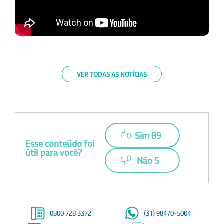
VER TODAS AS NOTÍCIAS
Sim 89
Esse conteúdo foi
útil para você?
Não 5
0800 728 3372
(31) 98470-5004